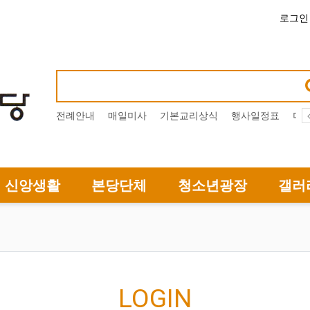
로그인
전례안내
매일미사
기본교리상식
행사일정표
미
신앙생활
본당단체
청소년광장
갤러
LOGIN