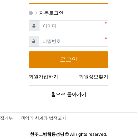
자동로그인
필수
아이디
필수
비밀번호
로그인
회원가입하기
회원정보찾기
홈으로 돌아가기
수집거부
책임의 한계와 법적고지
천주교방학동성당
All rights reserved.