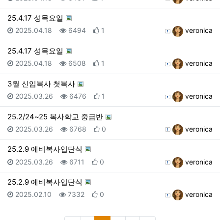
25.4.17 성목요일
등록일
조회
추천
등록자
2025.04.18
6494
1
veronica
25.4.17 성목요일
등록일
조회
추천
등록자
2025.04.18
6508
1
veronica
3월 신입복사 첫복사
등록일
조회
추천
등록자
2025.03.26
6476
1
veronica
25.2/24~25 복사학교 중급반
등록일
조회
추천
등록자
2025.03.26
6768
0
veronica
25.2.9 예비복사입단식
등록일
조회
추천
등록자
2025.03.26
6711
0
veronica
25.2.9 예비복사입단식
등록일
조회
추천
등록자
2025.02.10
7332
0
veronica