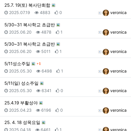
25.7. 19(토) 복사단회합
등록일
조회
추천
등록자
2025.07.19
4883
0
veronica
5/30~31 복사학교 초급반
등록일
조회
추천
등록자
2025.06.20
4878
1
veronica
5/30~31 복사학교 초급반
등록일
조회
추천
등록자
2025.06.20
5011
1
veronica
댓글
5/11성소주일
1
등록일
조회
추천
등록자
2025.05.30
6498
1
veronica
5/11(일) 성소주일
등록일
조회
추천
등록자
2025.05.30
6341
0
veronica
25.4.19 부활성야
등록일
조회
추천
등록자
2025.04.23
6196
0
veronica
25. 4. 18 성목요일
등록일
조회
추천
등록자
2025.04.18
6461
1
veronica