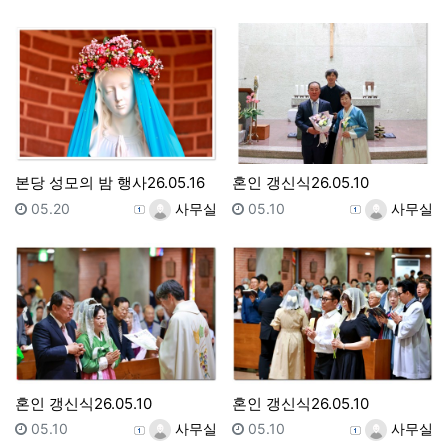
본당 성모의 밤 행사26.05.16
혼인 갱신식26.05.10
등록일
등록자
등록일
등록자
05.20
사무실
05.10
사무실
혼인 갱신식26.05.10
혼인 갱신식26.05.10
등록일
등록자
등록일
등록자
05.10
사무실
05.10
사무실